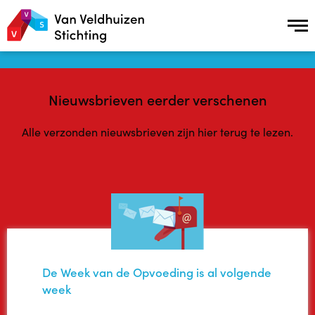
Over ons
Nieuwsbrieven eerder verschenen
Over ons
Alle verzonden nieuwsbrieven zijn hier terug te lezen.
Missie en Visie
Geschiedenis
Samenwerking en Netwerkpartners
ANBI status
De Week van de Opvoeding is al volgende
week
Onderzoek naar de effecten van Plusopvang