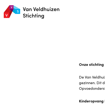
Onze stichting
De Van Veldhui
gezinnen. Dit d
Opvoedonderst
Kinderopvang P