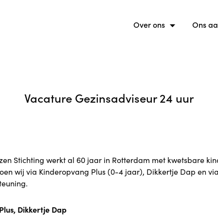
Over ons
Ons a
Vacature Gezinsadviseur 24 uur
zen Stichting werkt al 60 jaar in Rotterdam met kwetsbare ki
oen wij via Kinderopvang Plus (0-4 jaar), Dikkertje Dap en via
euning.
lus, Dikkertje Dap