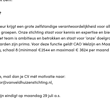
?
ur krijgt een grote zelfstandige verantwoordelijkheid voor al
 groepen. Onze stichting staat voor kennis en expertise en bie
et team is ambitieus en betrokken en staat voor ‘onze’ doelgr
rden zijn prima. Voor deze functie geldt CAO Welzijn en Maa
g, schaal 8 (minimaal €2544 en maximaal € 3624 per maand b
e, mail dan je CV mét motivatie naar:
or@vanveldhuizenstichting.nl
.
jn eindigt op maandag 29 juli a.s.