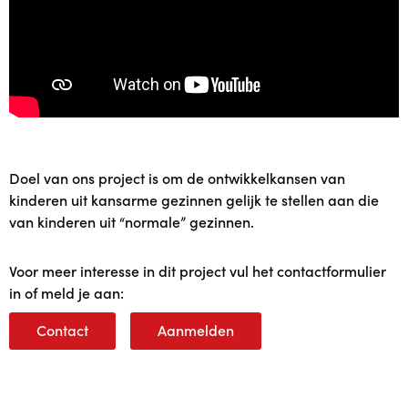
Doel van ons project is om de ontwikkelkansen van
kinderen uit kansarme gezinnen gelijk te stellen aan die
van kinderen uit “normale” gezinnen.
Voor meer interesse in dit project vul het contactformulier
in of meld je aan:
Contact
Aanmelden