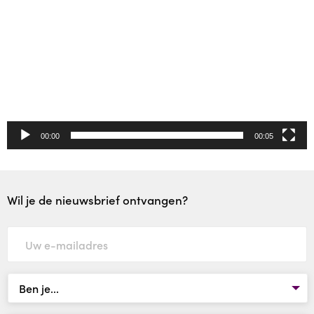
Werken bij
Contact
Doe een donatie
00:00
00:05
Wil je de nieuwsbrief ontvangen?