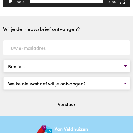
00:00
00:05
Wil je de nieuwsbrief ontvangen?
Verstuur