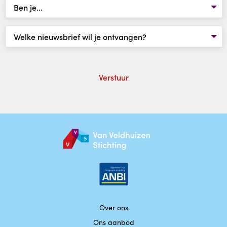
Werken bij
Contact
Doe een donatie
Over ons
Ons aanbod