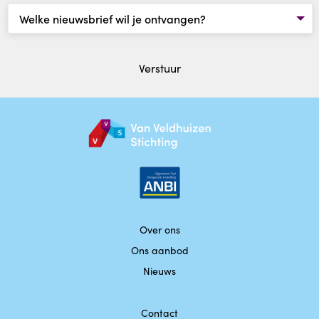
Werken bij
Contact
Verstuur
Doe een donatie
Over ons
Ons aanbod
Nieuws
Contact