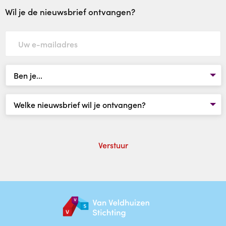
Werken bij
Wil je de nieuwsbrief ontvangen?
Contact
Doe een donatie