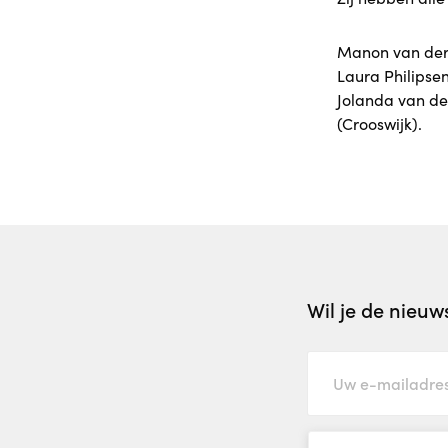
Manon van der 
Laura Philipse
Jolanda van de
(Crooswijk).
Wil je de nieu