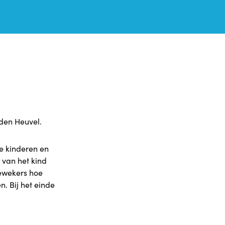
den Heuvel.
e kinderen en
 van het kind
ewekers hoe
n. Bij het einde