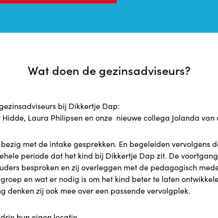
Wat doen de gezinsadviseurs?
gezinsadviseurs bij Dikkertje Dap:
Hidde, Laura Philipsen en onze nieuwe collega Jolanda van 
h bezig met de intake gesprekken. En begeleiden vervolgens d
hele periode dat het kind bij Dikkertje Dap zit. De voortgang
ouders besproken en zij overleggen met de pedagogisch med
groep en wat er nodig is om het kind beter te laten ontwikkele
ng denken zij ook mee over een passende vervolgplek.
 drie hun eigen locatie.