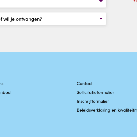
ns
Contact
anbod
Sollicitatieformulier
Inschrijfformulier
Beleidsverklaring en kwalite