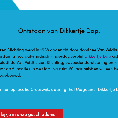
Ontstaan van Dikkertje Dap.
zen Stichting werd in 1968 opgericht door dominee Van Veldhu
tterdam al sociaal-medisch kinderdagverblijf
Dikkertje Dap
act
 biedt de Van Veldhuizen Stichting, opvoedondersteuning en 
aar op 5 locaties in de stad. Na ruim 60 jaar hebben wij een b
opgebouwd.
nnen op locatie Crooswijk, daar ligt het Magazine: Dikkertje 
ijkje in onze geschiedenis