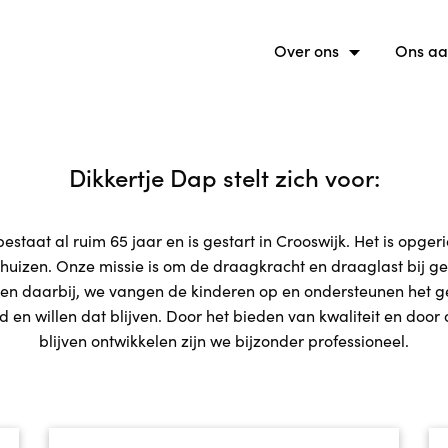
Over ons
Ons a
Dikkertje Dap stelt zich voor:
estaat al ruim 65 jaar en is gestart in Crooswijk. Het is opgeri
uizen. Onze missie is om de draagkracht en draaglast bij ge
lpen daarbij, we vangen de kinderen op en ondersteunen het ge
d en willen dat blijven. Door het bieden van kwaliteit en door 
blijven ontwikkelen zijn we bijzonder professioneel.