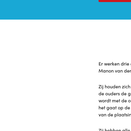
Er werken drie 
Manon van der 
Zij houden zic
de ouders de ge
wordt met de 
het gaat op de 
van de plaatsi
Zij hebben alle