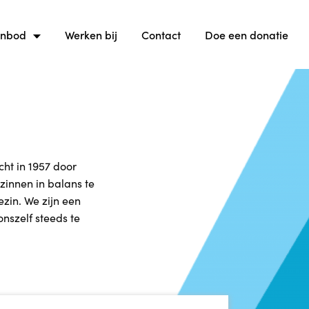
anbod
Werken bij
Contact
Doe een donatie
cht in 1957 door
zinnen in balans te
zin. We zijn een
onszelf steeds te