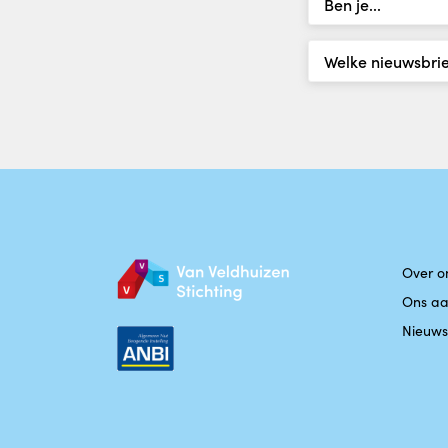
Over o
Ons a
Nieuws