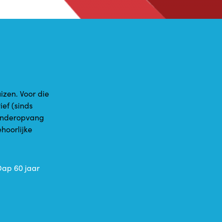
izen. Voor die
ief (sinds
Kinderopvang
ehoorlijke
Dap 60 jaar