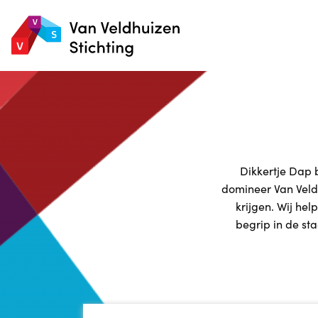
Dikkertje Dap b
domineer Van Veldh
krijgen. Wij he
begrip in de sta